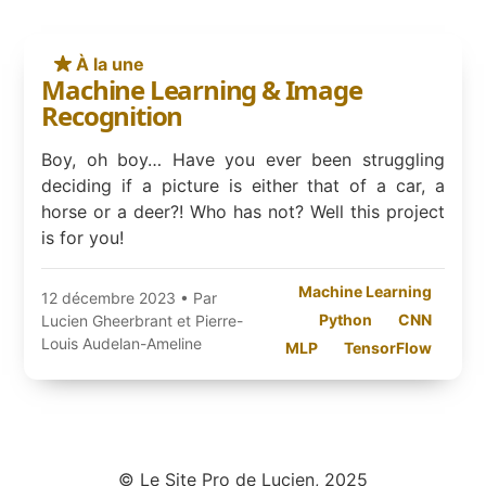
À la une
Machine Learning & Image
Recognition
Boy, oh boy… Have you ever been struggling
deciding if a picture is either that of a car, a
horse or a deer?! Who has not? Well this project
is for you!
Machine Learning
12 décembre 2023
• Par
Python
CNN
Lucien Gheerbrant et Pierre-
Louis Audelan-Ameline
MLP
TensorFlow
© Le Site Pro de Lucien, 2025