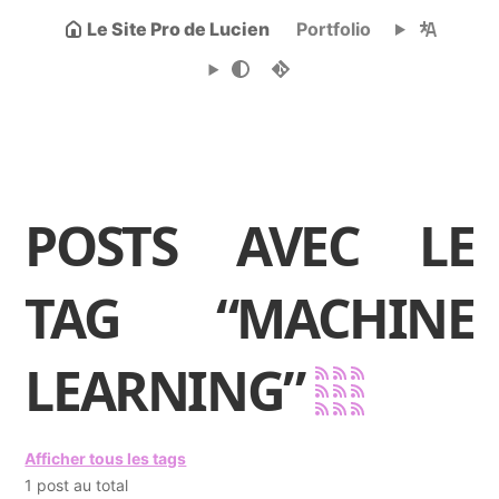
Le Site Pro de Lucien
Portfolio
POSTS AVEC LE
TAG “MACHINE
LEARNING”
Afficher tous les tags
1 post au total